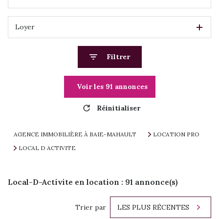
Loyer
Filtrer
Voir les
91
annonces
Réinitialiser
AGENCE IMMOBILIÈRE À BAIE-MAHAULT
LOCATION PRO
LOCAL D ACTIVITE
Local-D-Activite en location :
91
annonce(s)
Trier par
LES PLUS RÉCENTES