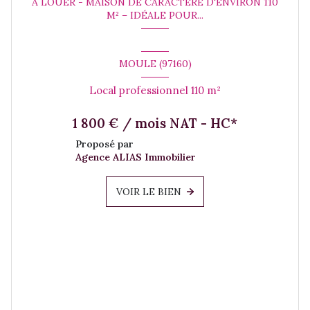
À LOUER - MAISON DE CARACTÈRE D'ENVIRON 110
M² – IDÉALE POUR...
MOULE (97160)
Local professionnel 110 m²
1 800 € / mois NAT - HC*
Proposé par
Agence ALIAS Immobilier
VOIR LE BIEN