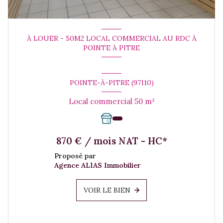
À LOUER - 50M2 LOCAL COMMERCIAL AU RDC À
POINTE À PITRE
POINTE-À-PITRE (97110)
Local commercial 50 m²
870 € / mois NAT - HC*
Proposé par
Agence ALIAS Immobilier
VOIR LE BIEN