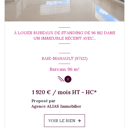
À LOUER BUREAUX DE STANDING DE 96 M2 DANS
UN IMMEUBLE RÉCENT AVEC...
BAIE-MAHAULT (97122)
Bureaux 96 m²
1
1 920 € / mois HT - HC*
Proposé par
Agence ALIAS Immobilier
VOIR LE BIEN