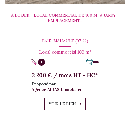
À LOUER - LOCAL COMMERCIAL DE 100 M² À JARRY –
EMPLACEMENT...
BAIE-MAHAULT (97122)
Local commercial 100 m²
1
2 200 € / mois HT - HC*
Proposé par
Agence ALIAS Immobilier
VOIR LE BIEN