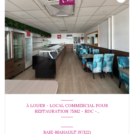
À LOUER - LOCAL COMMERCIAL POUR
RESTAURATION 75M2 - RDC -...
BAIE-MAHAULT (97122)