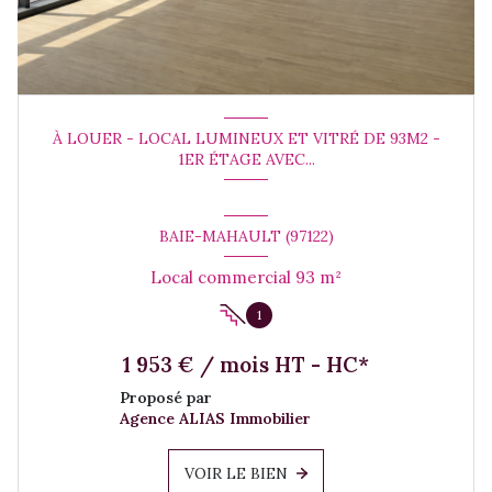
À LOUER - LOCAL LUMINEUX ET VITRÉ DE 93M2 -
1ER ÉTAGE AVEC...
BAIE-MAHAULT (97122)
Local commercial 93 m²
1
1 953 € / mois HT - HC*
Proposé par
Agence ALIAS Immobilier
VOIR LE BIEN