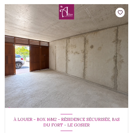
À LOUER - BOX 16M2 - RÉSIDENCE SÉCURISÉE, BAS
DU FORT - LE GOSIER