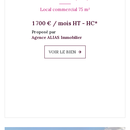
Local commercial 75 m²
1 700 € / mois HT - HC*
Proposé par
Agence ALIAS Immobilier
VOIR LE BIEN