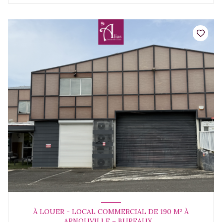
À LOUER - LOCAL COMMERCIAL DE 190 M² À
ARNOUVILLE – BUREAUX,...