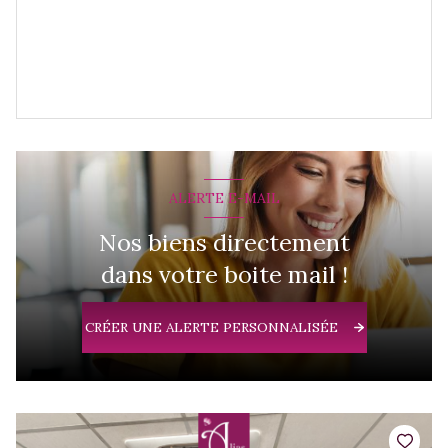
ALERTE E-MAIL
Nos biens directement
dans votre boite mail !
CRÉER UNE ALERTE PERSONNALISÉE