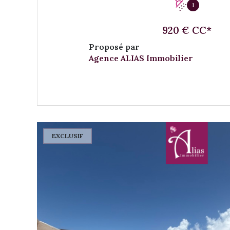
1
920 € CC*
Proposé par
Agence ALIAS Immobilier
VOIR LE BIEN
EXCLUSIF