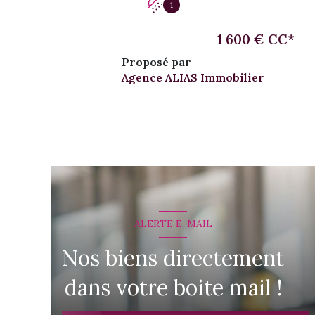
1
1 600 € CC*
Proposé par
Agence ALIAS Immobilier
VOIR LE BIEN
ALERTE E-MAIL
Nos biens directement
dans votre boite mail !