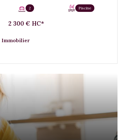
2
Piscine
2 300 € HC*
 Immobilier
VOIR LE BIEN