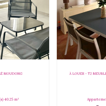
BLÉ MOUDONG
À LOUER - T2 MEUBL
Appartement 2 pièce(s) 1 chambre(s) 40.25 m²