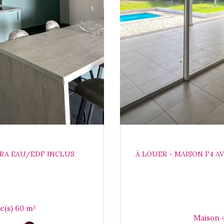
ERA EAU/EDF INCLUS
À LOUER - MAISON F4 
Appartement 3 pièce(s) 2 chambre(s) 60 m²