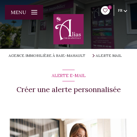
0
FR
MENU
AGENCE IMMOBILIÈRE À BAIE-MAHAULT
ALERTE MAIL
ALERTE E-MAIL
Créer une alerte personnalisée