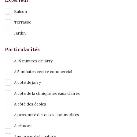
Balcon
Terrasse
Jardin
Particularités
A 15 minutes de jarry
A 5 minutes centre commercial
A côté de jarry
A côté de la clinique les eaux claires
A côté des écoles
A proximité de toutes commodités
A rénover
Amoureux de la nature