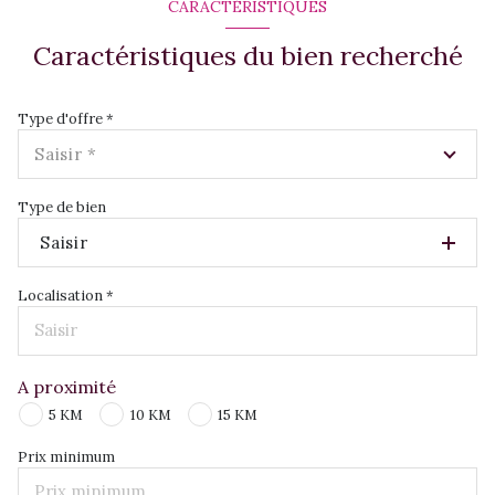
CARACTÉRISTIQUES
Caractéristiques du bien recherché
Type d'offre *
Saisir *
Type de bien
Saisir
Localisation *
A proximité
5 KM
10 KM
15 KM
Prix minimum