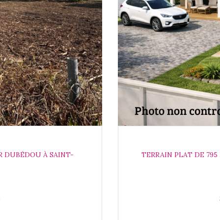
R DUBÉDOU À SAINT-
TERRAIN PLAT DE 795
)