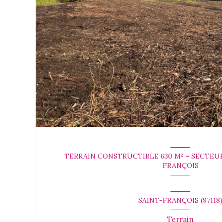
TERRAIN CONSTRUCTIBLE 630 M² – SECTEU
FRANÇOIS
SAINT-FRANÇOIS (97118
Terrain