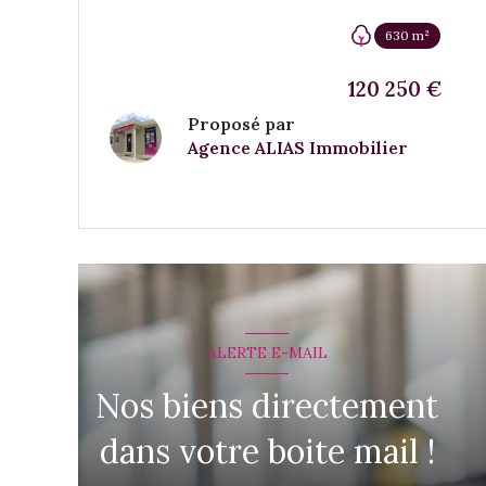
630 m²
120 250 €
Proposé par
Agence ALIAS Immobilier
VOIR LE BIEN
ALERTE E-MAIL
Nos biens directement
dans votre boite mail !