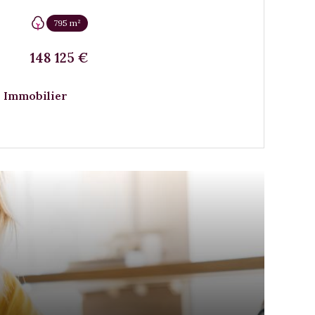
795 m²
148 125 €
 Immobilier
VOIR LE BIEN