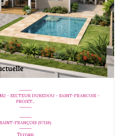
 M2 - SECTEUR DUBEDOU - SAINT-FRANCOIS -
PROJET...
SAINT-FRANÇOIS (97118)
Terrain