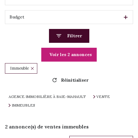
Budget
Filtrer
Voir les
2
annonces
Immeuble
Réinitialiser
AGENCE IMMOBILIÈRE À BAIE-MAHAULT
VENTE
IMMEUBLES
2
annonce(s) de ventes immeubles