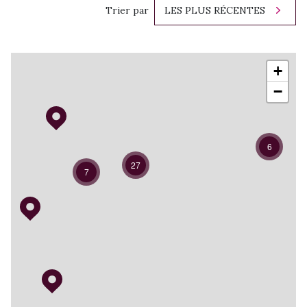
Trier par
LES PLUS RÉCENTES
+
−
6
27
7