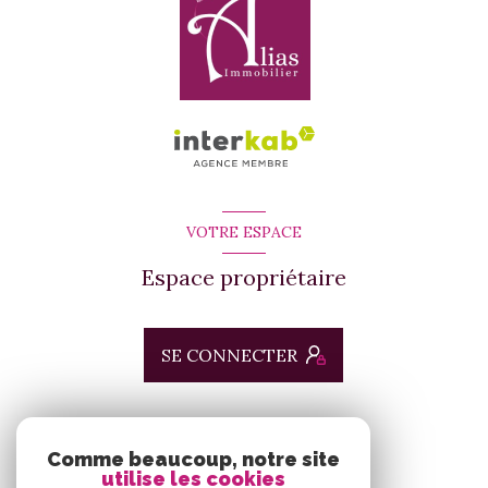
VOTRE ESPACE
Espace propriétaire
SE CONNECTER
ADHÉRENTS
Comme beaucoup, notre site
utilise les cookies