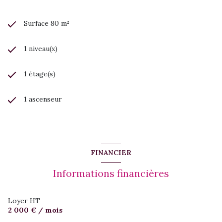
Surface 80 m²
1 niveau(x)
1 étage(s)
1 ascenseur
FINANCIER
Informations financières
Loyer HT
2 000 € / mois