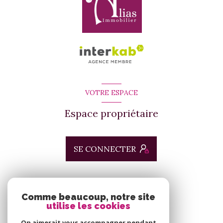
VOTRE ESPACE
Espace propriétaire
SE CONNECTER
ADHÉRENTS
Comme beaucoup, notre site
utilise les cookies
Nous adhérons
On aimerait vous accompagner pendant