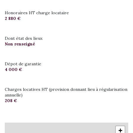
Honoraires HT charge locataire
2 880 €
Dont état des lieux
Non renseigné
Dépot de garantie
4 000 €
Charges locatives HT (provision donnant lieu à régularisation
annuelle)
208 €
+