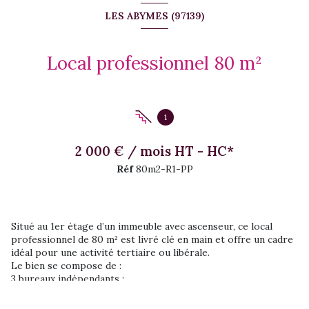
LES ABYMES (97139)
Local professionnel 80 m²
1
2 000 € / mois HT - HC*
Réf
80m2-R1-PP
Situé au 1er étage d’un immeuble avec ascenseur, ce local
professionnel de 80 m² est livré clé en main et offre un cadre
idéal pour une activité tertiaire ou libérale.
Le bien se compose de :
3 bureaux indépendants :
2 bureaux de 10 m²
1 bureau de 12 m²