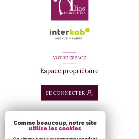
VOTRE ESPACE
Espace propriétaire
SE CONNECTER
ADHÉRENTS
Comme beaucoup, notre site
utilise les cookies
Nous adhérons
On aimerait vous accompagner pendant