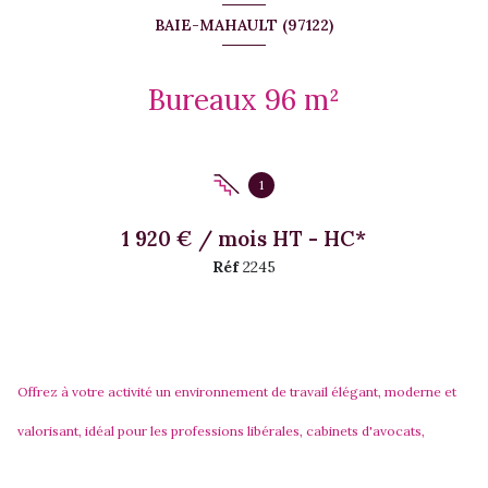
BAIE-MAHAULT (97122)
Bureaux 96 m²
1
1 920 € / mois HT - HC*
Réf
2245
Offrez à votre activité un environnement de travail élégant, moderne et
valorisant, idéal pour les professions libérales, cabinets d'avocats,
consultants, professions médicales ou toute entreprise souhaitant