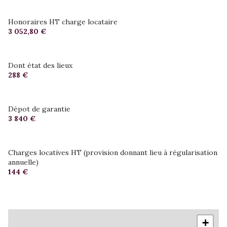
Honoraires HT charge locataire
3 052,80 €
Dont état des lieux
288 €
Dépot de garantie
3 840 €
Charges locatives HT (provision donnant lieu à régularisation
annuelle)
144 €
+