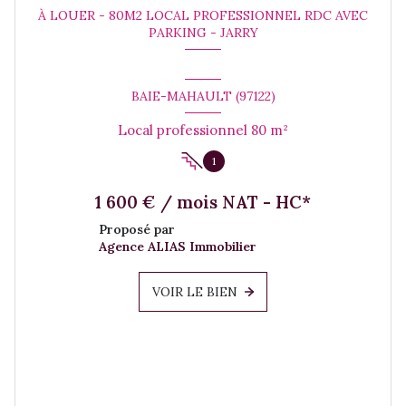
À LOUER - 80M2 LOCAL PROFESSIONNEL RDC AVEC
PARKING - JARRY
BAIE-MAHAULT (97122)
Local professionnel 80 m²
1
1 600 € / mois NAT - HC*
Proposé par
Agence ALIAS Immobilier
VOIR LE BIEN