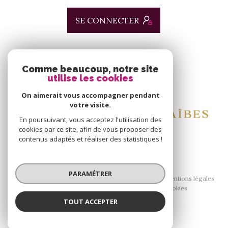
SE CONNECTER
ADHÉRENTS
Comme beaucoup, notre site
utilise les cookies
Nous adhérons
On aimerait vous accompagner pendant
votre visite.
En poursuivant, vous acceptez l'utilisation des
cookies par ce site, afin de vous proposer des
contenus adaptés et réaliser des statistiques !
© 2026 | Tous droits réservés
PARAMÉTRER
Nos honoraires
Nos partenaires
Mentions légales
Admin
Politique RGPD
Cookies
TOUT ACCEPTER
Réalisé par :