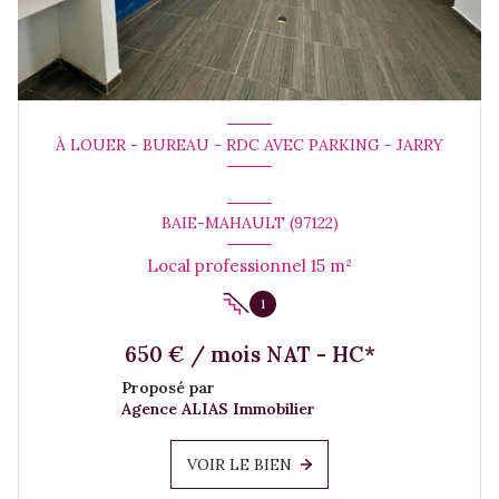
À LOUER - BUREAU - RDC AVEC PARKING - JARRY
BAIE-MAHAULT (97122)
Local professionnel 15 m²
1
650 € / mois NAT - HC*
Proposé par
Agence ALIAS Immobilier
VOIR LE BIEN