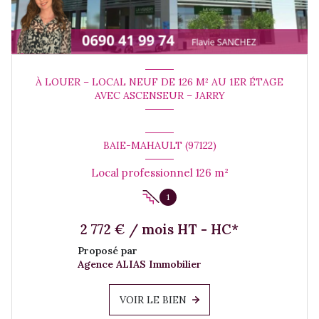
À LOUER – LOCAL NEUF DE 126 M² AU 1ER ÉTAGE
AVEC ASCENSEUR – JARRY
BAIE-MAHAULT (97122)
Local professionnel 126 m²
1
2 772 € / mois HT - HC*
Proposé par
Agence ALIAS Immobilier
VOIR LE BIEN