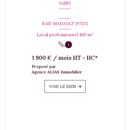
JARRY
BAIE-MAHAULT (97122)
Local professionnel 100 m²
1
1 900 € / mois HT - HC*
Proposé par
Agence ALIAS Immobilier
VOIR LE BIEN