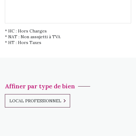
* HC : Hors Charges
* NAT : Non assujetti à TVA
* HT : Hors Taxes
Affiner par type de bien
LOCAL PROFESSIONNEL