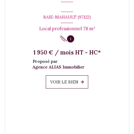
BAIE-MAHAULT (97122)
Local professionnel 78 m²
1
1 950 € / mois HT - HC*
Proposé par
Agence ALIAS Immobilier
VOIR LE BIEN