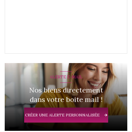
ALERTE E-MAIL
Nos biens directement
dans votre boite mail !
CRÉER UNE ALERTE PERSONNALISÉE