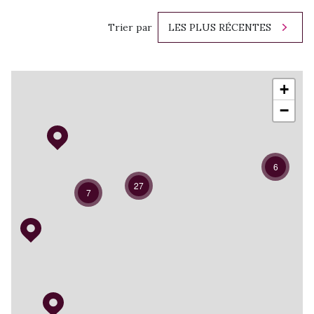
Trier par
LES PLUS RÉCENTES
+
−
6
27
7