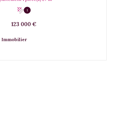
1
123 000 €
 Immobilier
VOIR LE BIEN