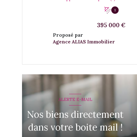
1
395 000 €
Proposé par
Agence ALIAS Immobilier
VOIR LE BIEN
ALERTE E-MAIL
Nos biens directement
dans votre boite mail !