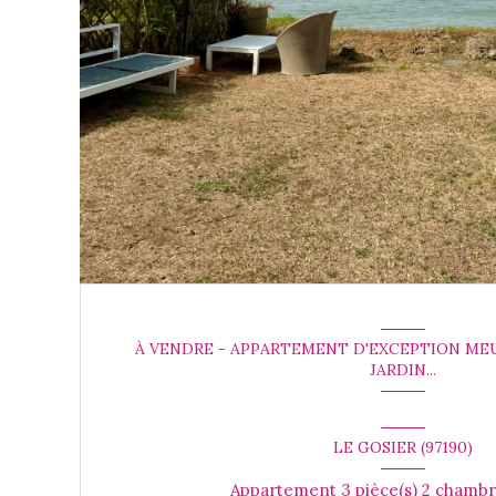
À VENDRE - APPARTEMENT D'EXCEPTION ME
JARDIN...
LE GOSIER (97190)