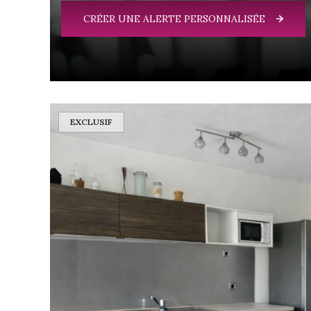
CRÉER UNE ALERTE PERSONNALISÉE
EXCLUSIF