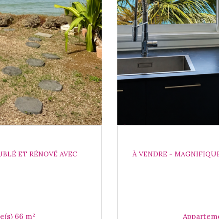
UBLÉ ET RÉNOVÉ AVEC
À VENDRE - MAGNIFIQU
Appartement 3 pièce(s) 2 chambre(s) 66 m²