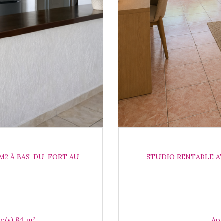
 M2 À BAS-DU-FORT AU
STUDIO RENTABLE AV
Appartement 3 pièce(s) 2 chambre(s) 84 m²