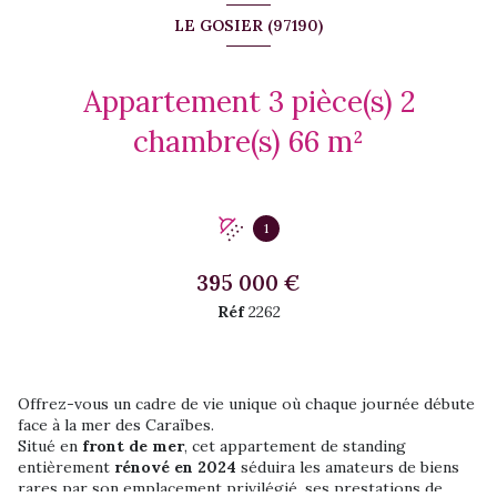
LE GOSIER (97190)
Appartement 3 pièce(s) 2
chambre(s) 66 m²
1
395 000 €
Réf
2262
Offrez-vous un cadre de vie unique où chaque journée débute
face à la mer des Caraïbes.
Situé en
front de mer
, cet appartement de standing
entièrement
rénové en 2024
séduira les amateurs de biens
rares par son emplacement privilégié, ses prestations de