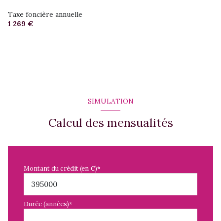
Taxe foncière annuelle
1 269 €
SIMULATION
Calcul des mensualités
Montant du crédit (en €)*
Durée (années)*