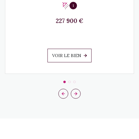
1
227 900 €
VOIR LE BIEN