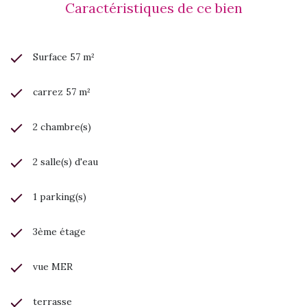
Caractéristiques de ce bien
Surface 57 m²
carrez 57 m²
2 chambre(s)
2 salle(s) d'eau
1 parking(s)
3ème étage
vue MER
terrasse