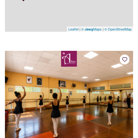
Leaflet
|
©
Maps
|
© OpenStreetMap
Jawg