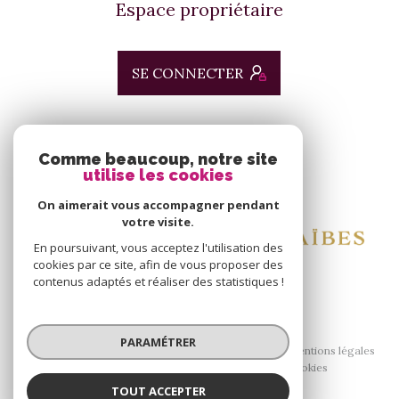
Espace propriétaire
SE CONNECTER
ADHÉRENTS
Comme beaucoup, notre site
utilise les cookies
Nous adhérons
On aimerait vous accompagner pendant
votre visite.
En poursuivant, vous acceptez l'utilisation des
cookies par ce site, afin de vous proposer des
contenus adaptés et réaliser des statistiques !
© 2026 | Tous droits réservés
PARAMÉTRER
Nos honoraires
Nos partenaires
Mentions légales
Admin
Politique RGPD
Cookies
TOUT ACCEPTER