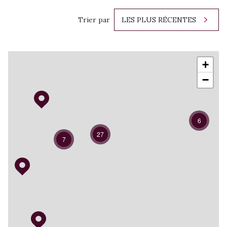
Trier par
LES PLUS RÉCENTES
+
−
6
27
7