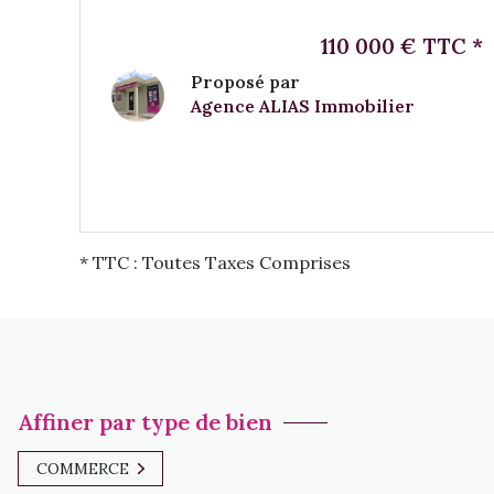
110 000 € TTC *
Proposé par
Agence ALIAS Immobilier
VOIR LE BIEN
* TTC : Toutes Taxes Comprises
Affiner par type de bien
COMMERCE