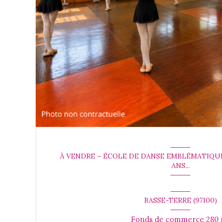
À VENDRE – ÉCOLE DE DANSE EMBLÉMATIQUE 
ANS...
BASSE-TERRE (97100)
Fond