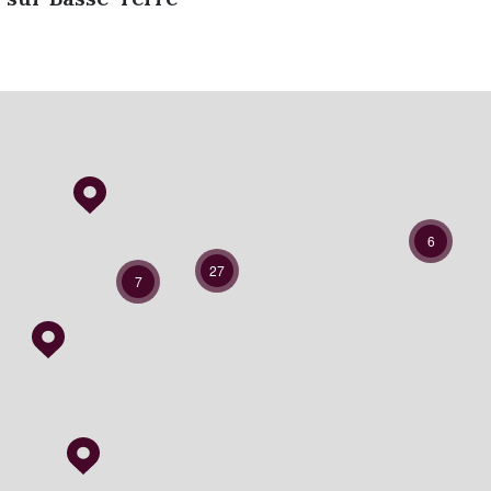
6
27
7