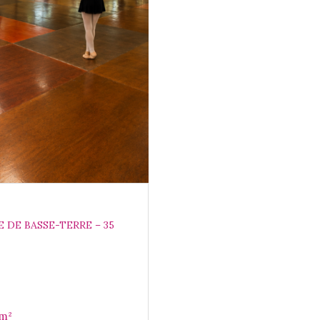
DE BASSE-TERRE – 35
s de commerce 280 m²