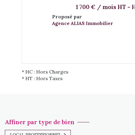
1 700 € / mois HT - 
Proposé par
Agence ALIAS Immobilier
VOIR LE BIEN
* HC : Hors Charges
* HT : Hors Taxes
Affiner par type de bien
LOCAL PROFESSIONNEL