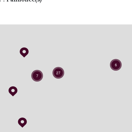
6
27
7