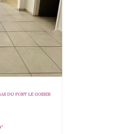
BAS DU FORT LE GOSIER
ionnel 57 m²