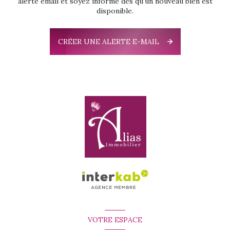
alerte email et soyez informé dès qu'un nouveau bien est
disponible.
CRÉER UNE ALERTE E-MAIL
VOTRE ESPACE