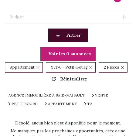
Budget
Filtrer
Voir les
0
annonces
Appartement
97170 - Petit-Bourg
2 Pièces
Réinitialiser
AGENCE IMMOBILIÈRE À BAIE-MAHAULT
VENTE
PETIT BOURG
APPARTEMENT
T2
Désolé, aucun bien n'est disponible pour le moment.
Ne manquez pas les prochaines opportunités, créez une