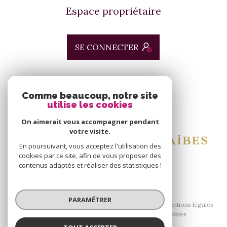
Espace propriétaire
SE CONNECTER
ADHÉRENTS
Comme beaucoup, notre site
utilise les cookies
Nous adhérons
On aimerait vous accompagner pendant
votre visite.
En poursuivant, vous acceptez l'utilisation des
cookies par ce site, afin de vous proposer des
contenus adaptés et réaliser des statistiques !
© 2026 | Tous droits réservés
PARAMÉTRER
Nos honoraires
Nos partenaires
Mentions légales
Admin
Politique RGPD
Cookies