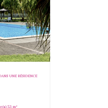
 DANS UNE RÉSIDENCE
Appartement 3 pièce(s) 2 chambre(s) 53 m²