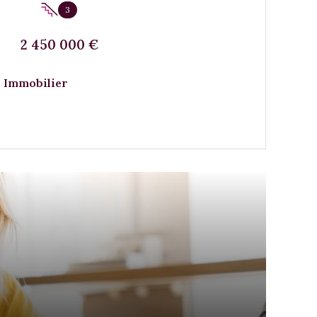
3
2 450 000 €
 Immobilier
VOIR LE BIEN