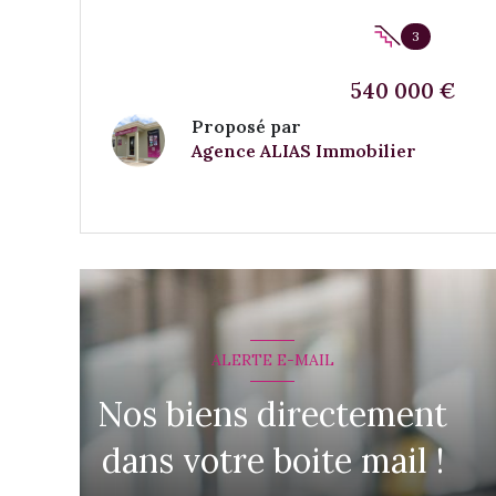
3
540 000 €
Proposé par
Agence ALIAS Immobilier
VOIR LE BIEN
ALERTE E-MAIL
Nos biens directement
dans votre boite mail !