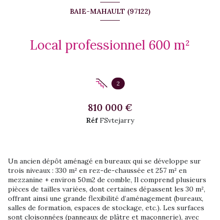
BAIE-MAHAULT (97122)
Local professionnel 600 m²
2
810 000 €
Réf
FSvtejarry
Un ancien dépôt aménagé en bureaux qui se développe sur
trois niveaux : 330 m² en rez-de-chaussée et 257 m² en
mezzanine + environ 50m2 de comble, Il comprend plusieurs
pièces de tailles variées, dont certaines dépassent les 30 m²,
offrant ainsi une grande flexibilité d’aménagement (bureaux,
salles de formation, espaces de stockage, etc.). Les surfaces
sont cloisonnées (panneaux de plâtre et maçonnerie), avec