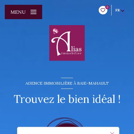
0
FR
MENU
AGENCE IMMOBILIÈRE À BAIE-MAHAULT
Trouvez le bien idéal !