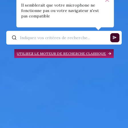
Il semblerait que votre microphone ne
fonctionne pas ou votre navigateur n'est
pas compatible
UTILISEZ LE MOTEUR DE RECHERCHE CLASSIQUE