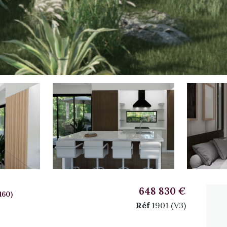
648 830 €
160)
Réf
1901 (V3)