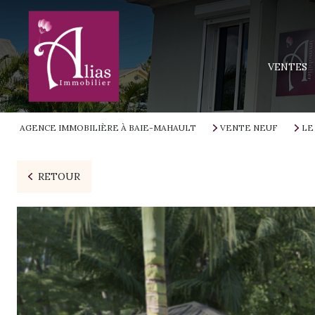
MAISONS
APPARTEM
VENTES
TERRAINS
IMMEUBLE
AGENCE IMMOBILIÈRE À BAIE-MAHAULT
VENTE NEUF
LE
PROGRAMM
RETOUR