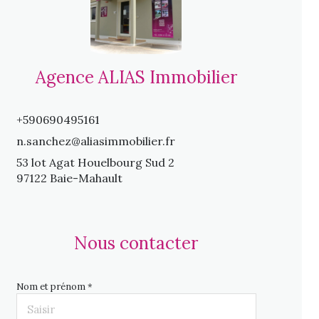
Agence ALIAS Immobilier
+590690495161
n.sanchez@aliasimmobilier.fr
53 lot Agat Houelbourg Sud 2
97122 Baie-Mahault
Nous contacter
Nom et prénom *