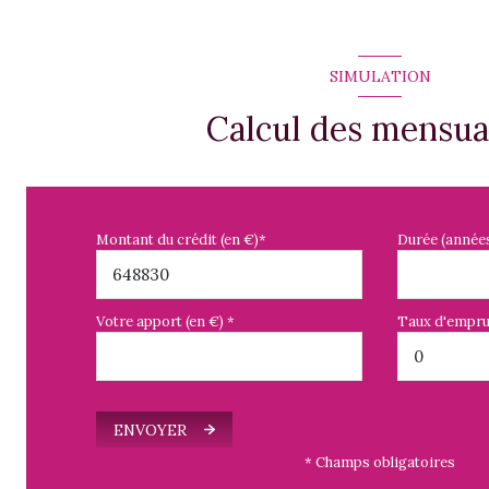
SIMULATION
Calcul des mensua
Montant du crédit (en €)*
Durée (année
Votre apport (en €) *
Taux d'empru
ENVOYER
* Champs obligatoires