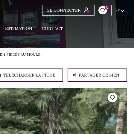
0
SE CONNECTER
FR
ESTIMATION
CONTACT
E 4 PIECES AU MOULE
TÉLÉCHARGER LA FICHE
PARTAGER CE BIEN