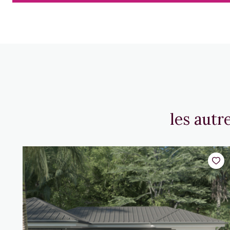
les autr