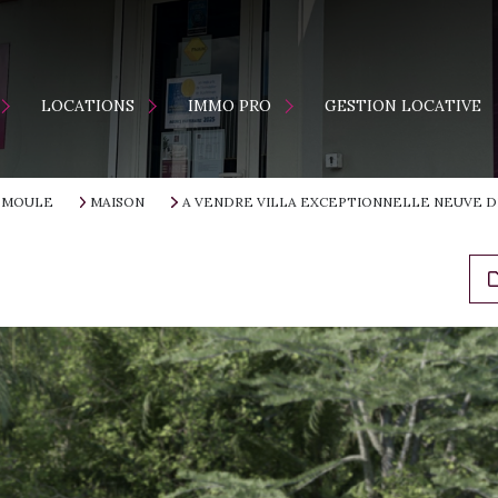
ENTS
MAISONS
LOCATION
LOCATIONS
IMMO PRO
GESTION LOCATIVE
APPARTEMENTS
VENTE
S
 MOULE
MAISON
A VENDRE VILLA EXCEPTIONNELLE NEUVE D
ES NEUFS