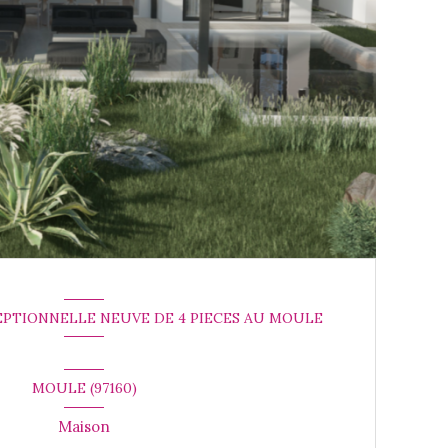
EPTIONNELLE NEUVE DE 4 PIECES AU MOULE
MOULE (97160)
Maison