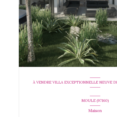
À VENDRE VILLA EXCEPTIONNELLE NEUVE D
MOULE (97160)
Maison