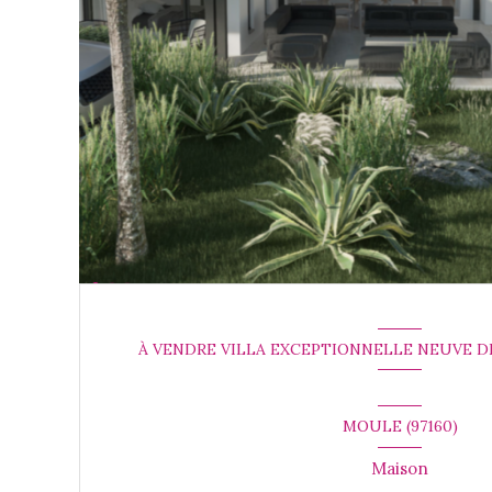
À VENDRE VILLA EXCEPTIONNELLE NEUVE D
MOULE (97160)
Maison