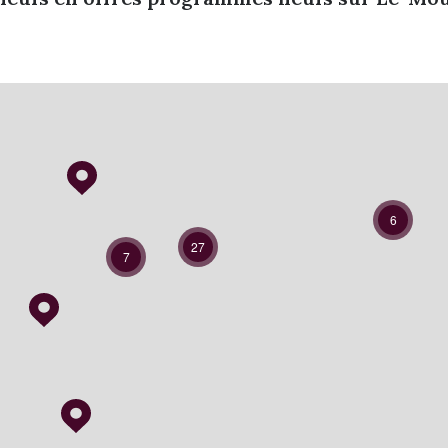
6
27
7