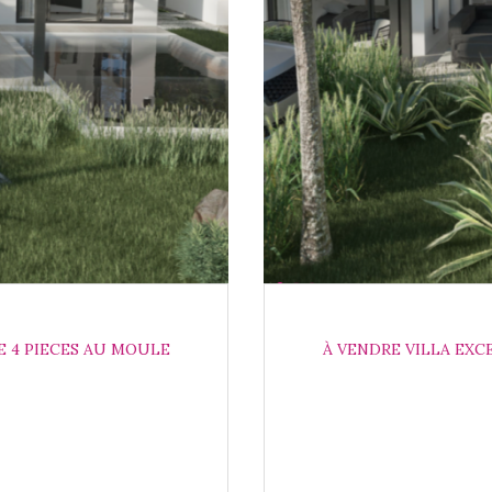
E 4 PIECES AU MOULE
À VENDRE VILLA EXC