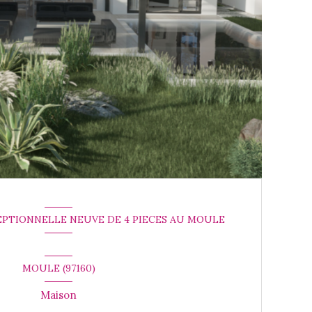
EPTIONNELLE NEUVE DE 4 PIECES AU MOULE
MOULE (97160)
Maison