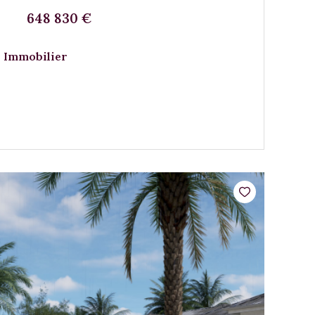
648 830 €
 Immobilier
VOIR LE BIEN