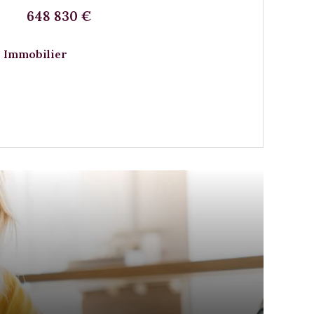
648 830 €
 Immobilier
VOIR LE BIEN