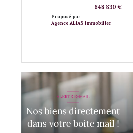
648 830 €
Proposé par
Agence ALIAS Immobilier
VOIR LE BIEN
ALERTE E-MAIL
Nos biens directement
dans votre boite mail !