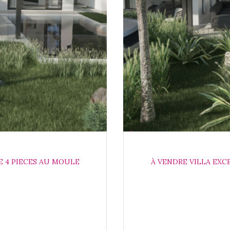
E 4 PIECES AU MOULE
À VENDRE VILLA EXC