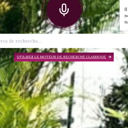
I
n
n
UTILISEZ LE MOTEUR DE RECHERCHE CLASSIQUE