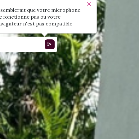
l semblerait que votre microphone
e fonctionne pas ou votre
avigateur n'est pas compatible