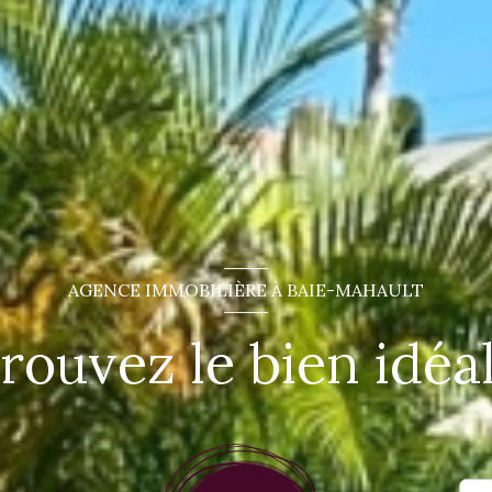
AGENCE IMMOBILIÈRE À BAIE-MAHAULT
rouvez le bien idéal