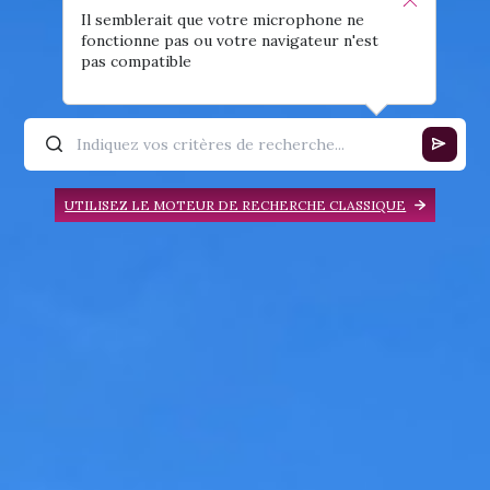
Il semblerait que votre microphone ne
fonctionne pas ou votre navigateur n'est
pas compatible
UTILISEZ LE MOTEUR DE RECHERCHE CLASSIQUE