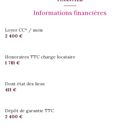
Informations financières
Loyer CC* / mois
2 400 €
Honoraires TTC charge locataire
1 781 €
Dont état des lieux
411 €
Dépôt de garantie TTC
2 400 €