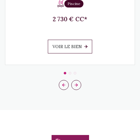
Piscine
2 730 € CC*
VOIR LE BIEN