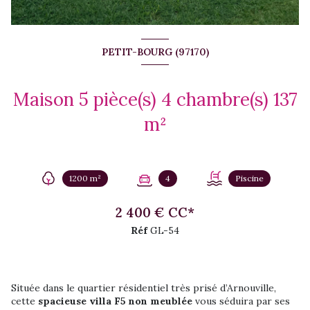
PETIT-BOURG (97170)
Maison 5 pièce(s) 4 chambre(s) 137
m²
1200 m²
4
Piscine
2 400 € CC*
Réf
GL-54
Située dans le quartier résidentiel très prisé d’Arnouville,
cette
spacieuse villa F5 non meublée
vous séduira par ses