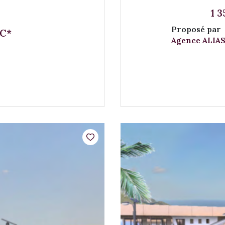
1 
Proposé par
HC*
Agence ALIAS