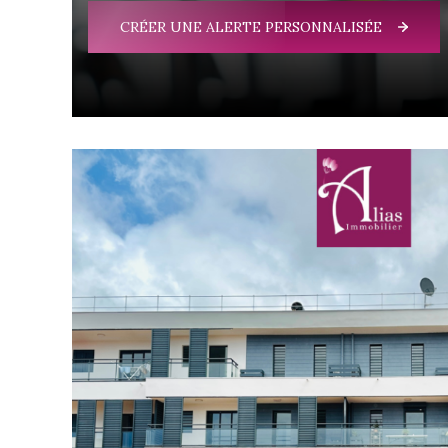
CRÉER UNE ALERTE PERSONNALISÉE