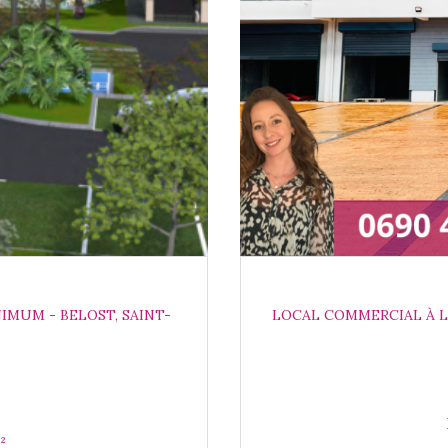
IMUM - BELOST, SAINT-
LOCAL COMMERCIAL À LO
 100 m²