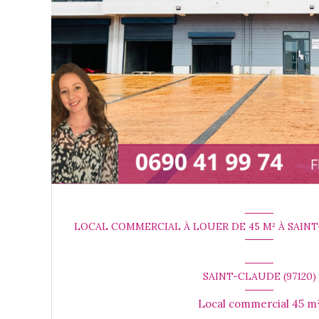
LOCAL COMMERCIAL À LOUER DE 45 M² À SAINT-
SAINT-CLAUDE (97120)
Local commercial 45