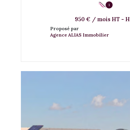
1
950 € / mois HT - 
Proposé par
Agence ALIAS Immobilier
VOIR LE BIEN