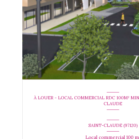
À LOUER - LOCAL COMMERCIAL RDC 100M² MIN
CLAUDE
SAINT-CLAUDE (97120)
Local commercial