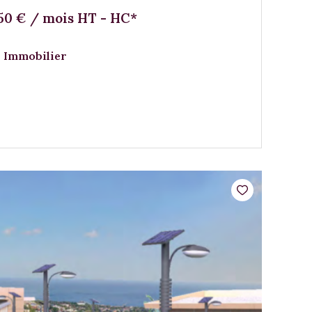
350 € / mois HT - HC*
 Immobilier
VOIR LE BIEN