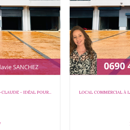
CLAUDE - IDÉAL POUR...
LOCAL COMMERCIAL À LO
 m²