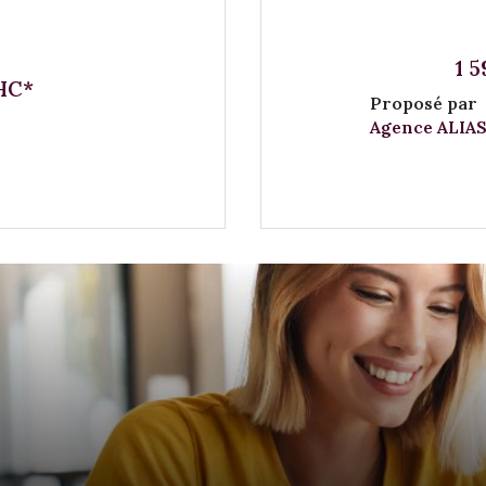
1 
 HC*
Proposé par
Agence ALIAS