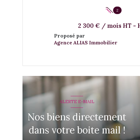
2
2 300 € / mois HT -
Proposé par
Agence ALIAS Immobilier
VOIR LE BIEN
ALERTE E-MAIL
Nos biens directement
dans votre boite mail !