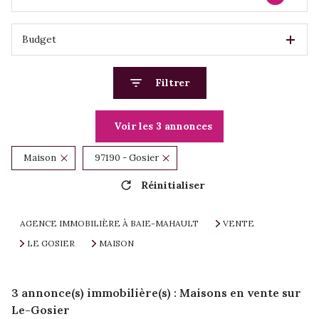
Budget
Filtrer
Voir les
3
annonces
Maison
97190 - Gosier
Réinitialiser
AGENCE IMMOBILIÈRE À BAIE-MAHAULT
VENTE
LE GOSIER
MAISON
3
annonce(s) immobilière(s) : Maisons en vente sur
Le-Gosier