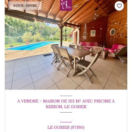
SOUS-OFFRE
À VENDRE – MAISON DE 155 M² AVEC PISCINE À
BESSON, LE GOSIER
LE GOSIER (97190)