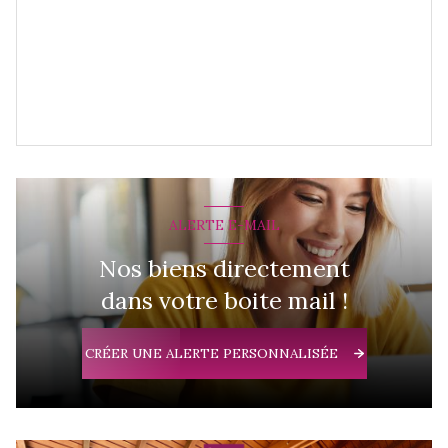
ALERTE E-MAIL
Nos biens directement
dans votre boite mail !
CRÉER UNE ALERTE PERSONNALISÉE