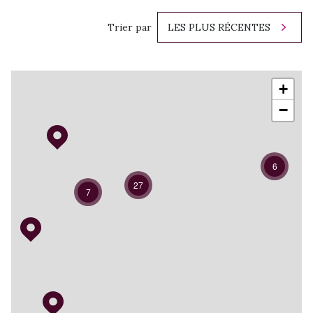
Trier par
LES PLUS RÉCENTES
+
−
6
27
7