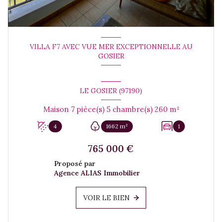
VILLA F7 AVEC VUE MER EXCEPTIONNELLE AU
GOSIER
LE GOSIER (97190)
Maison 7 pièce(s) 5 chambre(s) 260 m²
4
1662 m²
1
765 000 €
Proposé par
Agence ALIAS Immobilier
VOIR LE BIEN