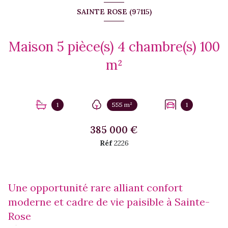
SAINTE ROSE (97115)
Maison 5 pièce(s) 4 chambre(s) 100
m²
1
555 m²
1
385 000 €
Réf
2226
Une opportunité rare alliant confort
moderne et cadre de vie paisible à Sainte-
Rose