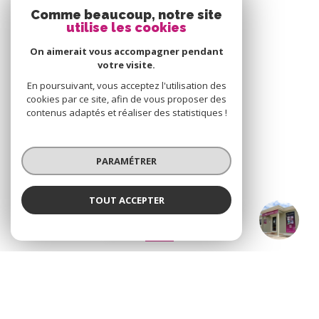
Comme beaucoup, notre site
utilise les cookies
On aimerait vous accompagner pendant
votre visite.
En poursuivant, vous acceptez l'utilisation des
VOTRE ESPACE
cookies par ce site, afin de vous proposer des
contenus adaptés et réaliser des statistiques !
Espace propriétaire
PARAMÉTRER
SE CONNECTER
TOUT ACCEPTER
Agence ALIAS Immobilier
Agence
ADHÉRENTS
Nous adhérons