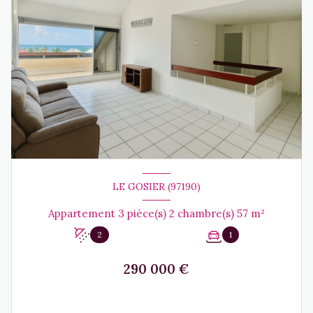
LE GOSIER (97190)
Appartement 3 pièce(s) 2 chambre(s) 57 m²
2
1
290 000 €