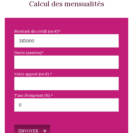
Calcul des mensualités
Montant du crédit (en €)*
Durée (années)*
Votre apport (en €) *
Taux d'emprunt (%) *
ENVOYER