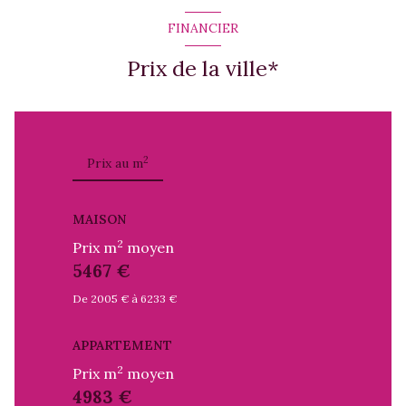
FINANCIER
Prix de la ville*
2
Prix au m
MAISON
2
Prix m
moyen
5467 €
De 2005 € à 6233 €
APPARTEMENT
2
Prix m
moyen
4983 €