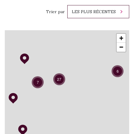
Trier par
LES PLUS RÉCENTES
+
−
6
27
7