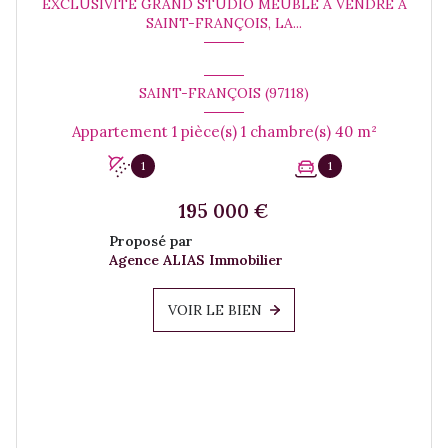
EXCLUSIVITÉ GRAND STUDIO MEUBLÉ À VENDRE À
SAINT-FRANÇOIS, LA...
SAINT-FRANÇOIS (97118)
Appartement 1 pièce(s) 1 chambre(s) 40 m²
1
1
195 000 €
Proposé par
Agence ALIAS Immobilier
VOIR LE BIEN