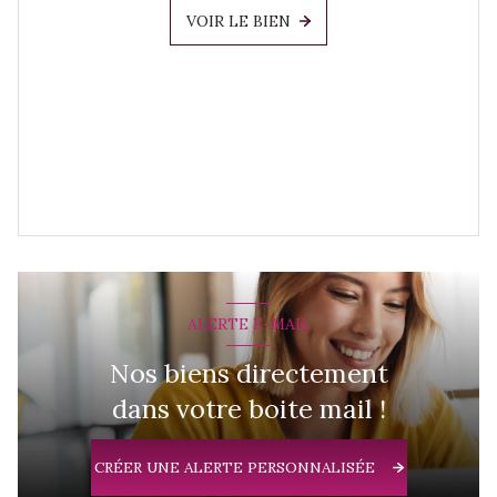
VOIR LE BIEN
ALERTE E-MAIL
Nos biens directement
dans votre boite mail !
CRÉER UNE ALERTE PERSONNALISÉE