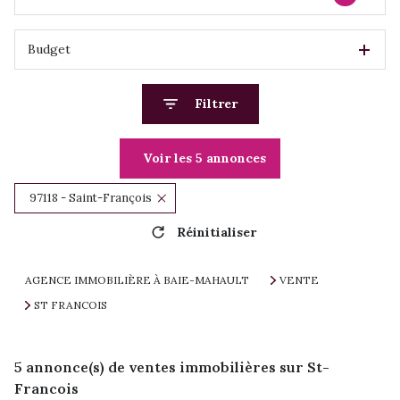
Budget
Filtrer
Voir les
5
annonces
97118 - Saint-François
Réinitialiser
AGENCE IMMOBILIÈRE À BAIE-MAHAULT
VENTE
ST FRANCOIS
5
annonce(s) de ventes immobilières sur St-
Francois