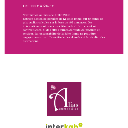
De 3188 € à 5947 €
*Estimation au mois de Juillet 2026
Sources : Bases de données de La Boîte Immo, sur un panel de
prix publics calculés sur la base de 492 annonces. Ces
informations sont données à titre indicatif et ne sont ni
contractuelles, ni des offres fermes de vente de produits et
services. La responsabilité de la Boîte Immo ne peut être
engagée concernant l'exactitude des données et le résultat des
estimations.