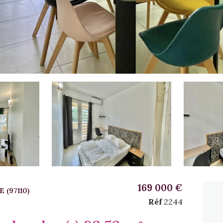
169 000 €
 (97110)
Réf
2244