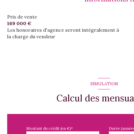
Prix de vente
169 000 €
Les honoraires d'agence seront intégralement à
la charge du vendeur
SIMULATION
Calcul des mensua
Montant du crédit (en €)*
Durée (année