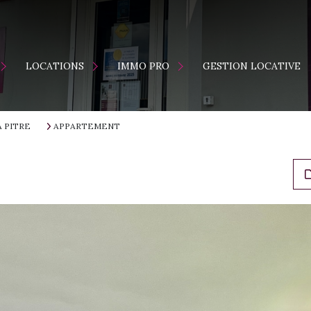
ENTS
MAISONS
LOCATION
LOCATIONS
IMMO PRO
GESTION LOCATIVE
APPARTEMENTS
VENTE
S
A PITRE
APPARTEMENT
ES NEUFS