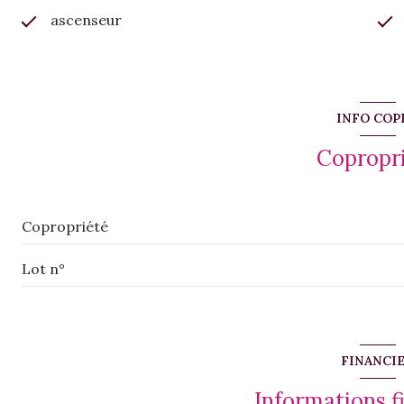
ascenseur
INFO COP
Copropr
Copropriété
Lot n°
FINANCI
Informations f