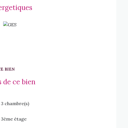
ergetiques
CE BIEN
 de ce bien
3 chambre(s)
3ème étage