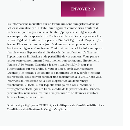
ENVOYER
Les informations recueillies sur ce formulaire sont enregistrées dans un
fichier informatisé par La Boite Immo agissant comme Sous-traitant du
traitement pour la gestion de la clientèle/prospects de l'Agence / du
Réseau qui reste Responsable du Traitement de vos Données personnelles.
La base légale du traitement repose sur l'intérêt légitime de l'Agence / du
Réseau. Elles sont conservées jusqu'à demande de suppression et sont
destinées à l'Agence / au Réseau. Conformément à la loi « informatique et
libertés », vous disposez des droits d’accès, de rectification, d’effacement,
d’opposition, de limitation et de portabilité de vos données. Vous pouvez
retirer votre consentement à tout moment en contactant directement
l’Agence / Le Réseau. Consultez le site
https://cnil.fr/fr
pour plus
d’informations sur vos droits. Si vous estimez, après avoir contacté
l'Agence / le Réseau, que vos droits « Informatique et Libertés » ne sont
pas respectés, vous pouvez adresser une réclamation à la CNIL. Nous vous
informons de l’existence de la liste d'opposition au démarchage
téléphonique « Bloctel », sur laquelle vous pouvez vous inscrire ici :
https://www.bloctel.gouv.fr
. Dans le cadre de la protection des Données
personnelles, nous vous invitons à ne pas inscrire de Données sensibles
dans le champ de saisie libre.
Ce site est protégé par reCAPTCHA, les
Politiques de Confidentialité
et es
Conditions d'utilisation
de Google s'appliquent.