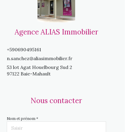
Agence ALIAS Immobilier
+590690495161
n.sanchez@aliasimmobilier.fr
53 lot Agat Houelbourg Sud 2
97122 Baie-Mahault
Nous contacter
Nom et prénom *