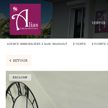
MAISONS
APPARTEM
VENTES
TERRAINS
IMMEUBLE
AGENCE IMMOBILIÈRE À BAIE-MAHAULT
VENTE
POINTE 
PROGRAMM
RETOUR
EXCLUSIF