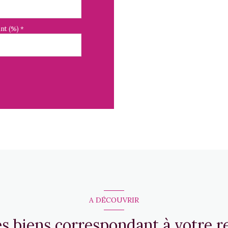
nt (%) *
A DÉCOUVRIR
es biens correspondant à votre 