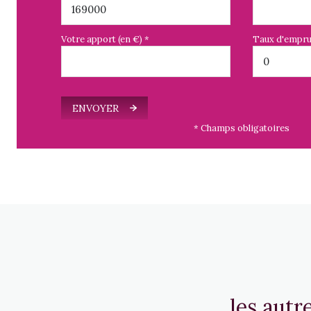
Votre apport (en €) *
Taux d'empru
ENVOYER
* Champs obligatoires
les autr