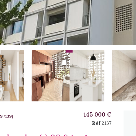
145 000 €
97139)
Réf
2137