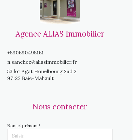
Agence ALIAS Immobilier
+590690495161
n.sanchez@aliasimmobilier.fr
53 lot Agat Houelbourg Sud 2
97122 Baie-Mahault
Nous contacter
Nom et prénom *