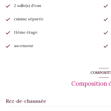
2 salle(s) d'eau
cuisine séparée
11ème étage
ascenseur
COMPOSIT
Composition d
Rez-de-chaussée