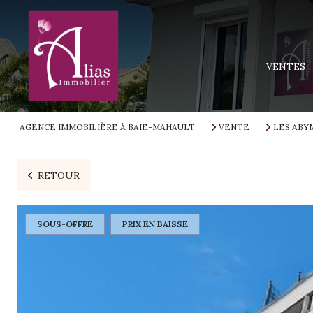
MAISONS
APPARTEM
VENTES
TERRAINS
IMMEUBLE
AGENCE IMMOBILIÈRE À BAIE-MAHAULT
VENTE
LES ABY
PROGRAMM
RETOUR
SOUS-OFFRE
PRIX EN BAISSE