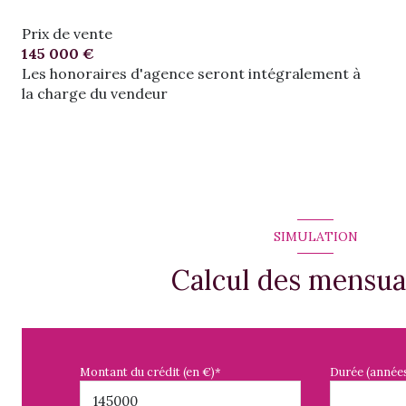
Prix de vente
145 000 €
Les honoraires d'agence seront intégralement à
la charge du vendeur
SIMULATION
Calcul des mensua
Montant du crédit (en €)*
Durée (année