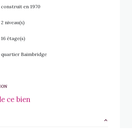
construit en 1970
2 niveau(x)
16 étage(s)
quartier Baimbridge
ION
e ce bien