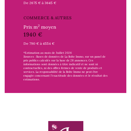
De 2675 € à 3645 €
COMMERCE & AUTRES
2
Prix m
moyen
1940 €
De 790 € à 4554 €
*Estimation au mois de Juillet 2026
Sources : Bases de données de La Boîte Immo, sur un panel de
prix publics calculés sur la base de 28 annonces. Ces
informations sont données à titre indicatif et ne sont ni
contractuelles, ni des offres fermes de vente de produits et
services. La responsabilité de la Boîte Immo ne peut être
engagée concernant l'exactitude des données et le résultat des
estimations.