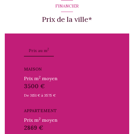
FINANCIER
Prix de la ville*
2
Prix au m
MAISON
2
Prix m
moyen
3500 €
De 3151 € à 3575 €
APPARTEMENT
2
Prix m
moyen
2869 €