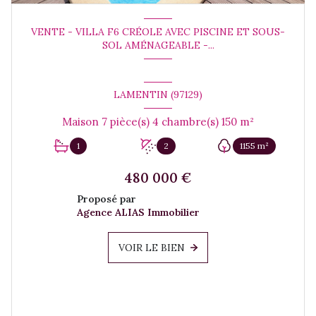
VENTE - VILLA F6 CRÉOLE AVEC PISCINE ET SOUS-
SOL AMÉNAGEABLE -...
LAMENTIN (97129)
Maison 7 pièce(s) 4 chambre(s) 150 m²
1
2
1155 m²
480 000 €
Proposé par
Agence ALIAS Immobilier
VOIR LE BIEN