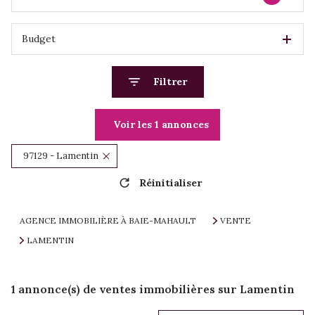
Budget
Filtrer
Voir les
1
annonces
97129 - Lamentin
Réinitialiser
AGENCE IMMOBILIÈRE À BAIE-MAHAULT
VENTE
LAMENTIN
1
annonce(s) de ventes immobilières sur Lamentin