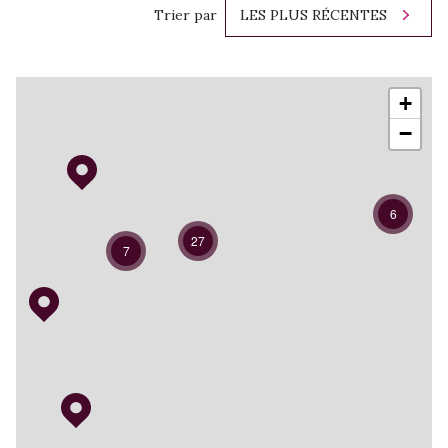
Trier par
LES PLUS RÉCENTES
+
−
6
27
7