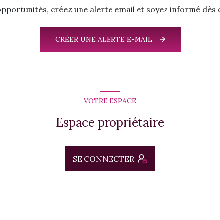
portunités, créez une alerte email et soyez informé dès q
CRÉER UNE ALERTE E-MAIL
VOTRE ESPACE
Espace propriétaire
SE CONNECTER