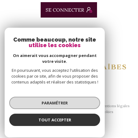
SE CONNECTER
ADHÉRENTS
Comme beaucoup, notre site
utilise les cookies
Nous adhérons
On aimerait vous accompagner pendant
votre visite.
En poursuivant, vous acceptez l'utilisation des
cookies par ce site, afin de vous proposer des
contenus adaptés et réaliser des statistiques !
© 2026 | Tous droits réservés
PARAMÉTRER
Nos honoraires
Nos partenaires
Mentions légales
Admin
Politique RGPD
Cookies
TOUT ACCEPTER
Réalisé par :