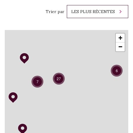
Trier par
LES PLUS RÉCENTES
+
−
6
27
7