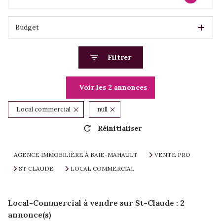
Budget
Filtrer
Voir les
2
annonces
Local commercial
null
Réinitialiser
AGENCE IMMOBILIÈRE À BAIE-MAHAULT
VENTE PRO
ST CLAUDE
LOCAL COMMERCIAL
Local-Commercial à vendre sur St-Claude :
2
annonce(s)