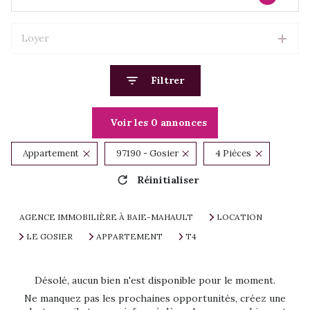
Loyer
Filtrer
Voir les
0
annonces
Appartement
97190 - Gosier
4 Pièces
Réinitialiser
AGENCE IMMOBILIÈRE À BAIE-MAHAULT
LOCATION
LE GOSIER
APPARTEMENT
T4
Désolé, aucun bien n'est disponible pour le moment.
Ne manquez pas les prochaines opportunités, créez une