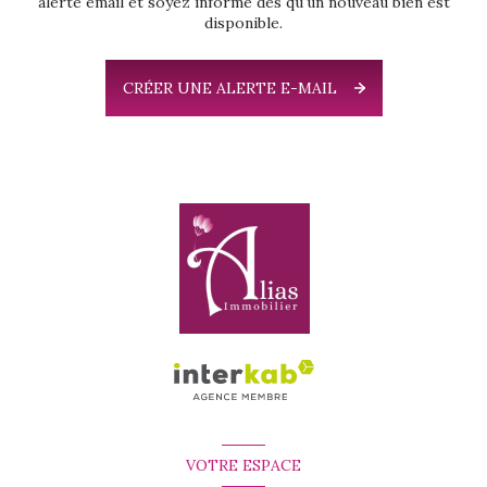
alerte email et soyez informé dès qu'un nouveau bien est
disponible.
CRÉER UNE ALERTE E-MAIL
VOTRE ESPACE