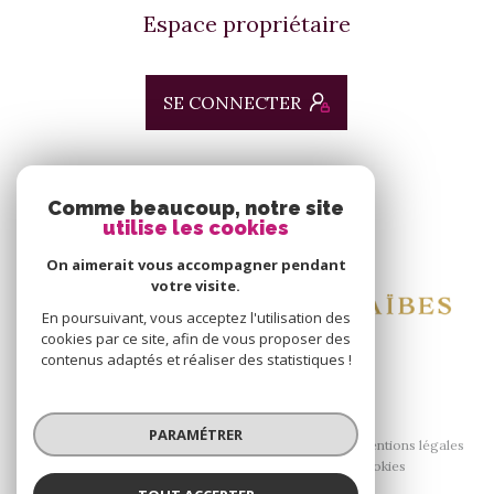
Espace propriétaire
SE CONNECTER
ADHÉRENTS
Comme beaucoup, notre site
utilise les cookies
Nous adhérons
On aimerait vous accompagner pendant
votre visite.
En poursuivant, vous acceptez l'utilisation des
cookies par ce site, afin de vous proposer des
contenus adaptés et réaliser des statistiques !
© 2026 | Tous droits réservés
PARAMÉTRER
Nos honoraires
Nos partenaires
Mentions légales
Admin
Politique RGPD
Cookies