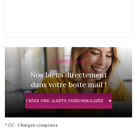
ALERTE E-MAIL
Nos biens directement
dans votre boite mail !
CRÉER UNE ALERTE PERSONNALISÉE
* CC : Charges comprises