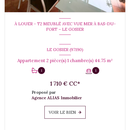
À LOUER - T2 MEUBLÉ AVEC VUE MER À BAS-DU-
FORT – LE GOSIER
LE GOSIER (97190)
Appartement 2 pièce(s) 1 chambre(s) 44.75 m²
1
1
1 710 € CC*
Proposé par
Agence ALIAS Immobilier
VOIR LE BIEN