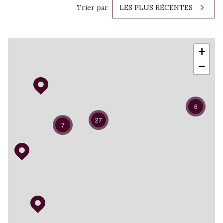
Trier par
LES PLUS RÉCENTES
+
−
6
27
7