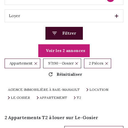
Loyer
Filtrer
Voir les
2
annonces
Appartement
97190 - Gosier
2 Pièces
Réinitialiser
AGENCE IMMOBILIÈRE À BAIE-MAHAULT
LOCATION
LE GOSIER
APPARTEMENT
T2
2
Appartements T2 à louer sur Le-Gosier