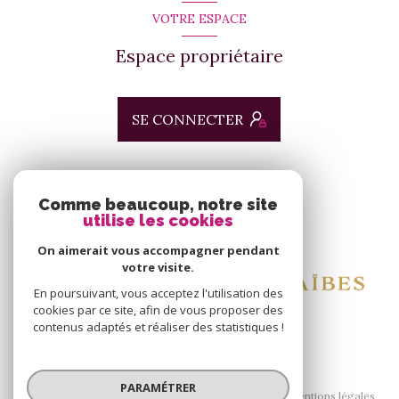
VOTRE ESPACE
Espace propriétaire
SE CONNECTER
ADHÉRENTS
Comme beaucoup, notre site
utilise les cookies
Nous adhérons
On aimerait vous accompagner pendant
votre visite.
En poursuivant, vous acceptez l'utilisation des
cookies par ce site, afin de vous proposer des
contenus adaptés et réaliser des statistiques !
© 2026 | Tous droits réservés
PARAMÉTRER
Nos honoraires
Nos partenaires
Mentions légales