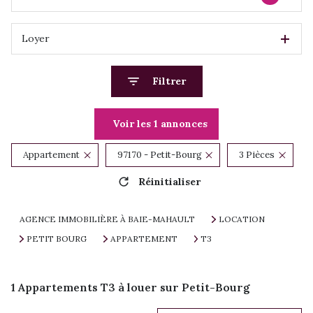
Loyer
Filtrer
Voir les
1
annonces
Appartement
97170 - Petit-Bourg
3 Pièces
Réinitialiser
AGENCE IMMOBILIÈRE À BAIE-MAHAULT
LOCATION
PETIT BOURG
APPARTEMENT
T3
1
Appartements T3 à louer sur Petit-Bourg