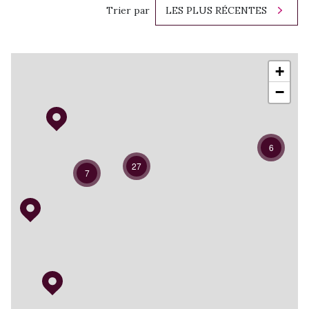
Trier par
LES PLUS RÉCENTES
+
−
6
27
7