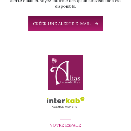
alerte email et soyez informé dès qu'un nouveau bien est
disponible.
CRÉER UNE ALERTE E-MAIL
VOTRE ESPACE