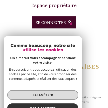
Espace propriétaire
SE CONNECTER
ADHÉRENTS
Comme beaucoup, notre site
utilise les cookies
Nous adhérons
On aimerait vous accompagner pendant
votre visite.
En poursuivant, vous acceptez l'utilisation des
cookies par ce site, afin de vous proposer des
contenus adaptés et réaliser des statistiques !
© 2026 | Tous droits réservés
PARAMÉTRER
Nos honoraires
Nos partenaires
Mentions légales
Admin
Politique RGPD
Cookies