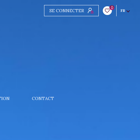
0
SE CONNECTER
FR
TION
CONTACT