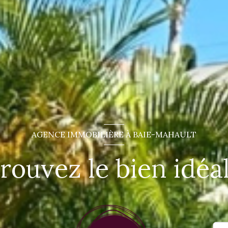
AGENCE IMMOBILIÈRE À BAIE-MAHAULT
rouvez le bien idéal