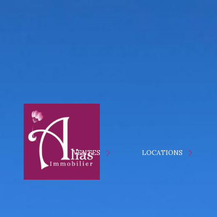
MAISONS
APPARTEMENTS
MAISONS
LO
VENTES
LOCATIONS
TERRAINS
APPARTEMENTS
VE
IMMEUBLES
PROGRAMMES NEUFS