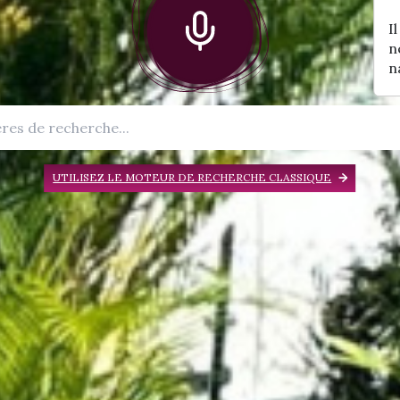
I
n
n
UTILISEZ LE MOTEUR DE RECHERCHE CLASSIQUE