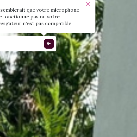
l semblerait que votre microphone
e fonctionne pas ou votre
avigateur n'est pas compatible