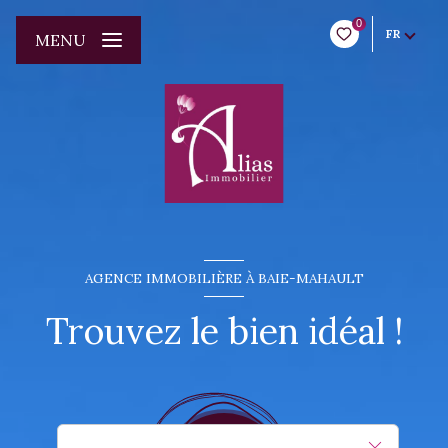
0
FR
MENU
AGENCE IMMOBILIÈRE À BAIE-MAHAULT
Trouvez le bien idéal !