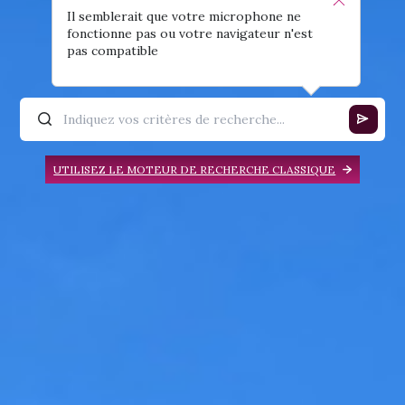
Il semblerait que votre microphone ne
fonctionne pas ou votre navigateur n'est
pas compatible
UTILISEZ LE MOTEUR DE RECHERCHE CLASSIQUE