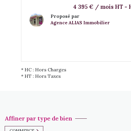
4 395 € / mois HT -
Proposé par
Agence ALIAS Immobilier
VOIR LE BIEN
* HC : Hors Charges
* HT : Hors Taxes
Affiner par type de bien
COMMERCE