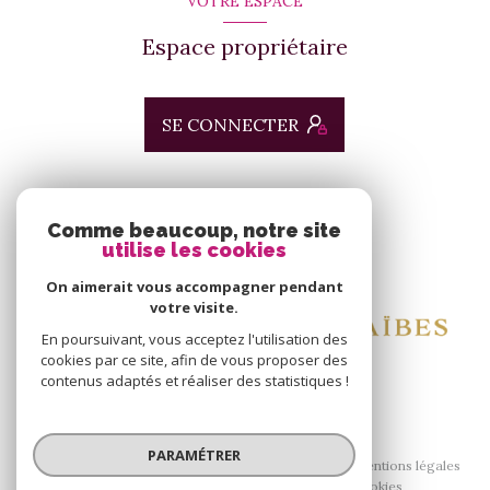
VOTRE ESPACE
Espace propriétaire
SE CONNECTER
ADHÉRENTS
Comme beaucoup, notre site
utilise les cookies
Nous adhérons
On aimerait vous accompagner pendant
votre visite.
En poursuivant, vous acceptez l'utilisation des
cookies par ce site, afin de vous proposer des
contenus adaptés et réaliser des statistiques !
© 2026 | Tous droits réservés
PARAMÉTRER
Nos honoraires
Nos partenaires
Mentions légales
Admin
Politique RGPD
Cookies