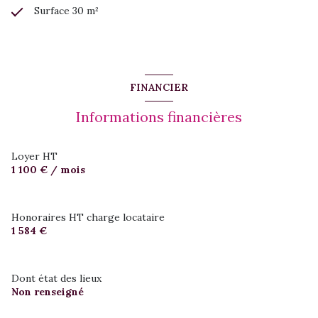
Surface 30 m²
FINANCIER
Informations financières
Loyer HT
1 100 € / mois
Honoraires HT charge locataire
1 584 €
Dont état des lieux
Non renseigné