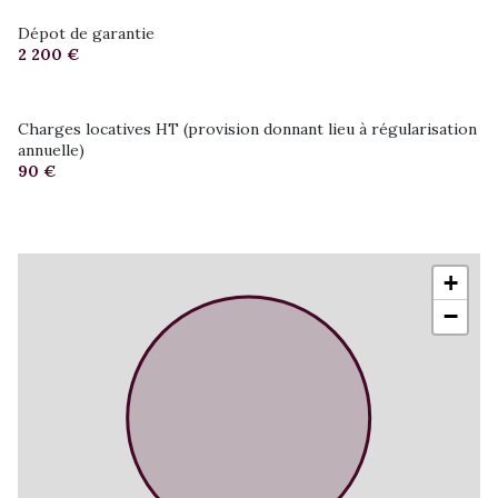
Dépot de garantie
2 200 €
Charges locatives HT (provision donnant lieu à régularisation
annuelle)
90 €
+
−