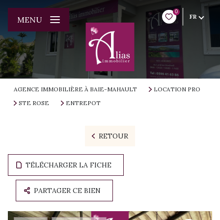
0
FR
MENU
AGENCE IMMOBILIÈRE À BAIE-MAHAULT
LOCATION PRO
STE ROSE
ENTREPOT
RETOUR
TÉLÉCHARGER LA FICHE
PARTAGER CE BIEN