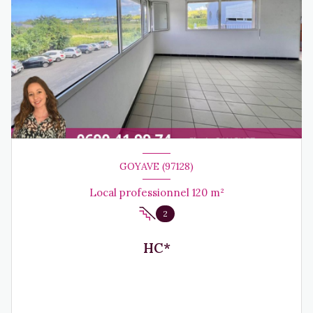
GOYAVE (97128)
Local professionnel 120 m²
2
HC*