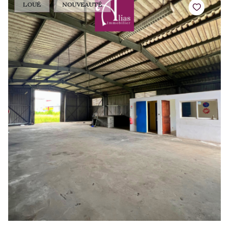
LOUÉ
NOUVEAUTÉ