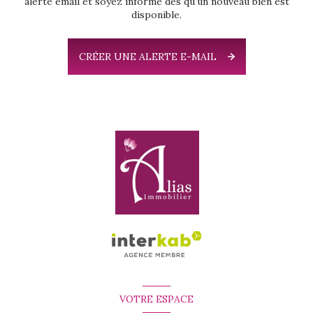
alerte email et soyez informé dès qu'un nouveau bien est
disponible.
CRÉER UNE ALERTE E-MAIL
VOTRE ESPACE