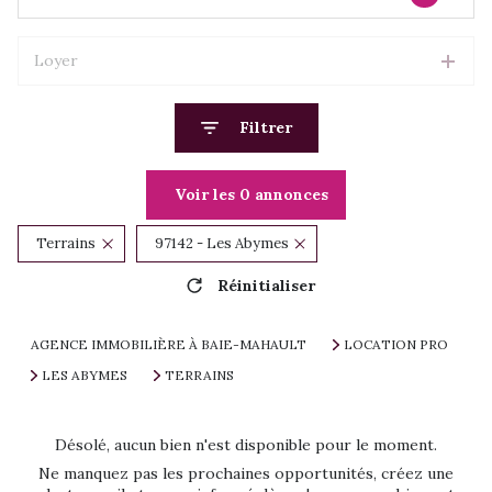
Loyer
Filtrer
Voir les
0
annonces
Terrains
97142 - Les Abymes
Réinitialiser
AGENCE IMMOBILIÈRE À BAIE-MAHAULT
LOCATION PRO
LES ABYMES
TERRAINS
Désolé, aucun bien n'est disponible pour le moment.
Ne manquez pas les prochaines opportunités, créez une