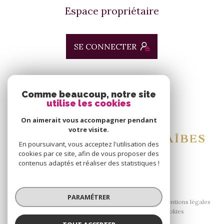
Espace propriétaire
SE CONNECTER
ADHÉRENTS
Comme beaucoup, notre site
utilise les cookies
Nous adhérons
On aimerait vous accompagner pendant
votre visite.
En poursuivant, vous acceptez l'utilisation des
cookies par ce site, afin de vous proposer des
contenus adaptés et réaliser des statistiques !
© 2026 | Tous droits réservés
PARAMÉTRER
Nos honoraires
Nos partenaires
Mentions légales
Admin
Politique RGPD
Cookies