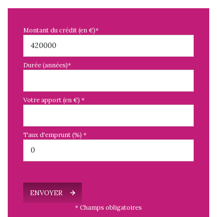
Montant du crédit (en €)*
Durée (années)*
Votre apport (en €) *
Taux d'emprunt (%) *
ENVOYER
* Champs obligatoires