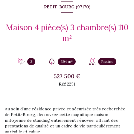
PETIT-BOURG (97170)
Maison 4 pièce(s) 3 chambre(s) 110
m²
3
394 m²
Piscine
527 500 €
Réf
2251
Au sein d'une résidence privée et sécurisée très recherchée
de Petit-Bourg, découvrez cette magnifique maison
mitoyenne de standing entièrement rénovée, offrant des
prestations de qualité et un cadre de vie particulièrement
agréable et calme.