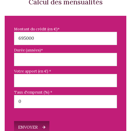
Calcul des mensualités
Montant du crédit (en €)*
Durée (années)*
Votre apport (en €) *
Taux d'emprunt (%) *
ENVOYER