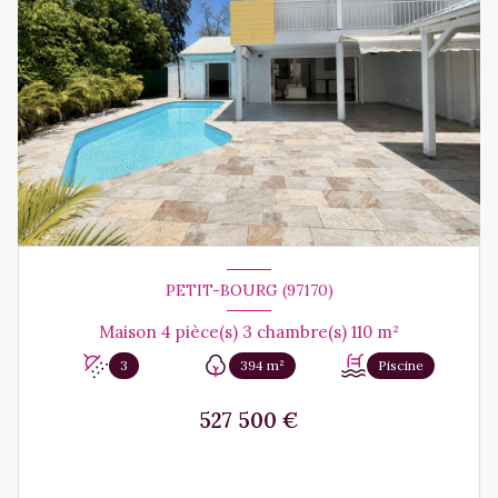
PETIT-BOURG (97170)
Maison 4 pièce(s) 3 chambre(s) 110 m²
3
394 m²
Piscine
527 500 €