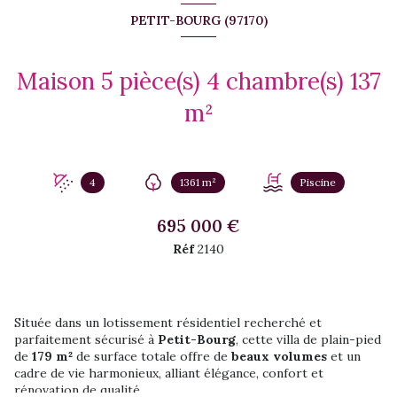
PETIT-BOURG (97170)
Maison 5 pièce(s) 4 chambre(s) 137
m²
4
1361 m²
Piscine
695 000 €
Réf
2140
Située dans un lotissement résidentiel recherché et
parfaitement sécurisé à
Petit-Bourg
, cette villa de plain-pied
de
179 m²
de surface totale offre de
beaux volumes
et un
cadre de vie harmonieux, alliant élégance, confort et
rénovation de qualité.