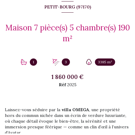
PETIT-BOURG (97170)
Maison 7 pièce(s) 5 chambre(s) 190
m²
1
3
3385 m²
1 860 000 €
Réf
2025
Laissez-vous séduire par la
villa OMEGA
, une propriété
hors du commun nichée dans un écrin de verdure luxuriante,
où chaque détail évoque le bien-être, la sérénité et une
immersion presque féérique — comme un clin d’œil à l’univers
d’Avatar.