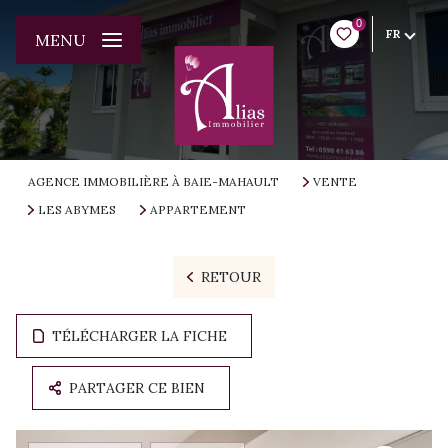
0
FR
MENU
AGENCE IMMOBILIÈRE À BAIE-MAHAULT
VENTE
LES ABYMES
APPARTEMENT
RETOUR
TÉLÉCHARGER LA FICHE
PARTAGER CE BIEN