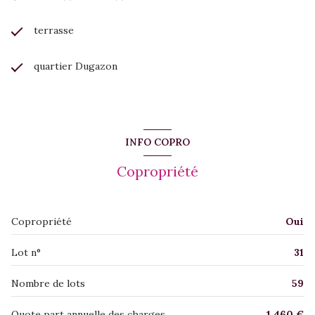
terrasse
quartier Dugazon
INFO COPRO
Copropriété
Copropriété
Oui
Lot n°
31
Nombre de lots
59
Quote part annuelle des charges
1 460 €