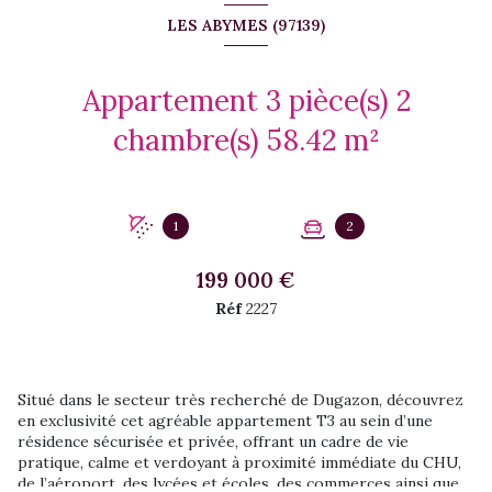
LES ABYMES (97139)
Appartement 3 pièce(s) 2
chambre(s) 58.42 m²
1
2
199 000 €
Réf
2227
Situé dans le secteur très recherché de Dugazon, découvrez
en exclusivité cet agréable appartement T3 au sein d’une
résidence sécurisée et privée, offrant un cadre de vie
pratique, calme et verdoyant à proximité immédiate du CHU,
de l’aéroport, des lycées et écoles, des commerces ainsi que