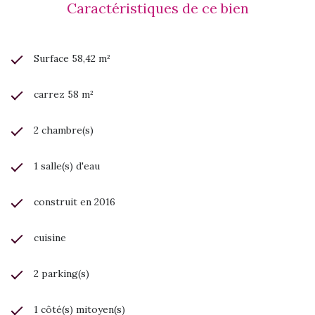
Caractéristiques de ce bien
Surface 58,42 m²
carrez 58 m²
2 chambre(s)
1 salle(s) d'eau
construit en 2016
cuisine
2 parking(s)
1 côté(s) mitoyen(s)