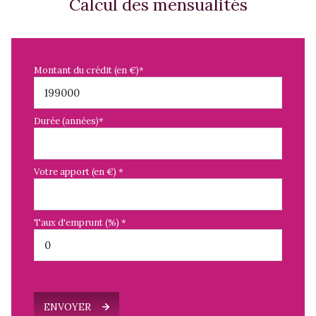
Calcul des mensualités
Montant du crédit (en €)*
Durée (années)*
Votre apport (en €) *
Taux d'emprunt (%) *
ENVOYER