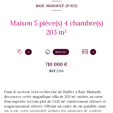
BAIE-MAHAULT (97122)
Maison 5 pièce(s) 4 chambre(s)
203 m²
3
1660 m²
1
710 000 €
Réf
2266
Dans le secteur très recherché de Raiffer à Baie-Mahault,
découvrez cette magnifique villa de 203 m², nichée au cœur
d'un superbe terrain plat de 1 612 m², entièrement clôturé et
soigneusement arboré. Offrant un cadre de vie paisible, sans
vis-à-vis, cette propriété séduira les amateurs de confort,