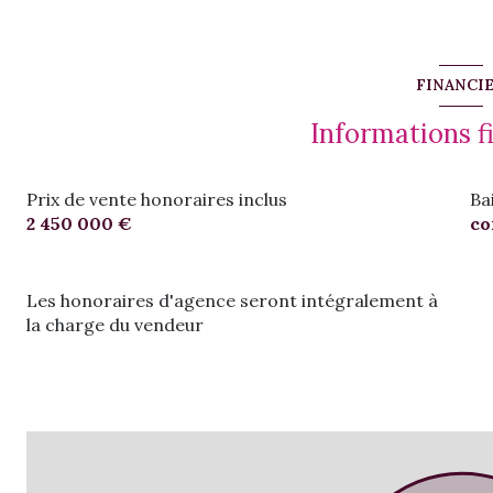
FINANCI
Informations f
Prix de vente honoraires inclus
Bai
2 450 000 €
co
Les honoraires d'agence seront intégralement à
la charge du vendeur