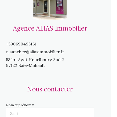
Agence ALIAS Immobilier
+590690495161
n.sanchez@aliasimmobilier.fr
53 lot Agat Houelbourg Sud 2
97122 Baie-Mahault
Nous contacter
Nom et prénom *