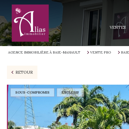
MAISONS
APPARTEM
VENTES
TERRAINS
IMMEUBLE
AGENCE IMMOBILIÈRE À BAIE-MAHAULT
VENTE PRO
BAI
PROGRAMM
RETOUR
SOUS-COMPROMIS
EXCLUSIF