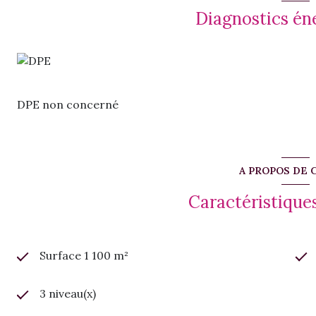
Diagnostics én
DPE non concerné
A PROPOS DE 
Caractéristiques
Surface 1 100 m²
3 niveau(x)