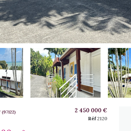
2 450 000 €
(97122)
Réf
2120