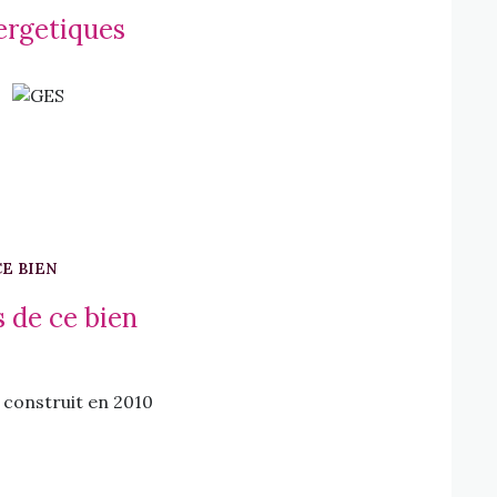
ergetiques
CE BIEN
 de ce bien
construit en 2010